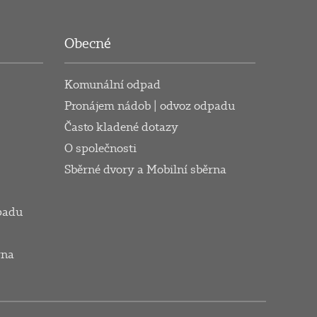
Obecné
Komunální odpad
Pronájem nádob | odvoz odpadu
Často kladené dotazy
O společnosti
Sběrné dvory a Mobilní sběrna
padu
rna