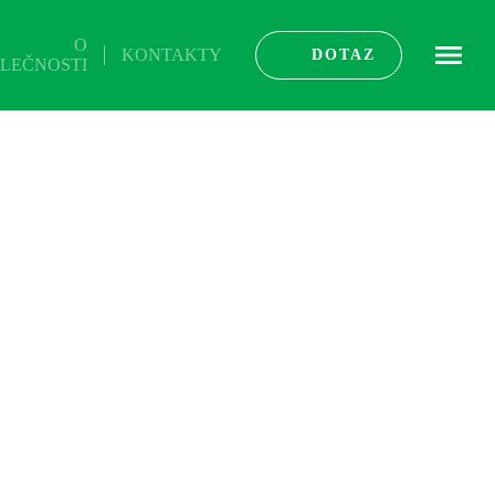
O
KONTAKTY
ME
DOTAZ
LEČNOSTI