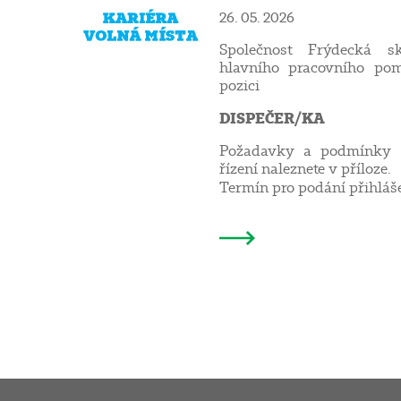
26. 05. 2026
Společnost Frýdecká sk
hlavního pracovního pom
pozici
DISPEČER/KA
Požadavky a podmínky v
řízení naleznete v příloze.
Termín pro podání přihláš