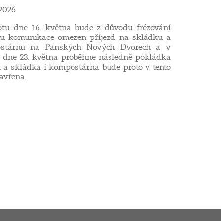
 2026
tu dne 16. května bude z důvodu frézování
hu komunikace omezen příjezd na skládku a
stárnu na Panských Nových Dvorech a v
 dne 23. května proběhne následně pokládka
u a skládka i kompostárna bude proto v tento
avřena.