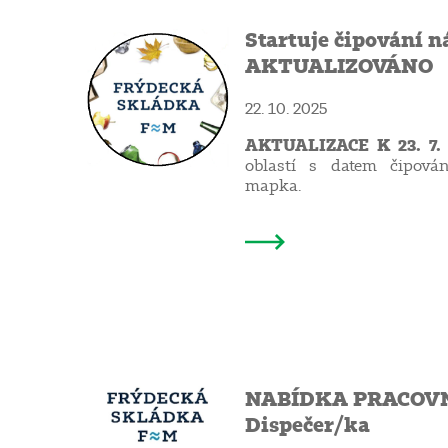
Startuje čipování n
AKTUALIZOVÁNO
22. 10. 2025
AKTUALIZACE K 23. 7.
oblastí s datem čipován
mapka.
NABÍDKA PRACOVN
Dispečer/ka