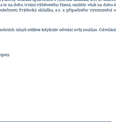
 to na dobu trvání výběrového řízení, nejdéle však na dobu 4
polečnosti Frýdecká skládka, a.s. a případného vyrozumění o
sobních údajů můžete kdykoliv odvolat svůj souhlas. Odvolání
opisy.