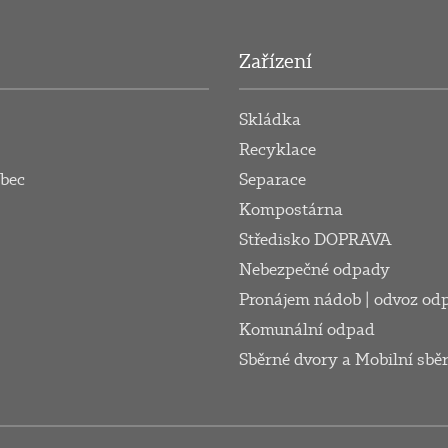
Zařízení
Skládka
Recyklace
obec
Separace
Kompostárna
Středisko DOPRAVA
Nebezpečné odpady
Pronájem nádob | odvoz od
Komunální odpad
Sběrné dvory a Mobilní sbě