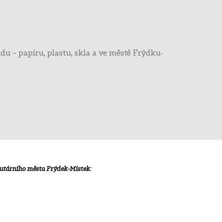
 papíru, plastu, skla a ve městě Frýdku-
tutárního města Frýdek-Místek: