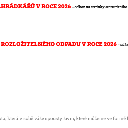
HRÁDKÁŘŮ V ROCE 2026
– odkaz na stránky statutárního
ROZLOŽITELNÉHO ODPADU V ROCE 2026
– odk
a, která v sobě váže spousty živin, které můžeme ve formě