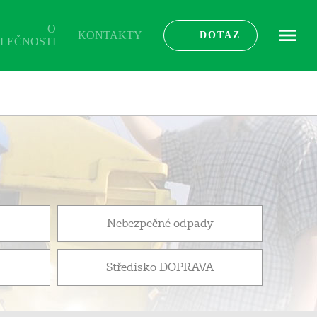
O
KONTAKTY
ME
DOTAZ
LEČNOSTI
Nebezpečné odpady
Středisko DOPRAVA