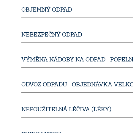
OBJEMNÝ ODPAD
NEBEZPEČNÝ ODPAD
VÝMĚNA NÁDOBY NA ODPAD - POPEL
ODVOZ ODPADU - OBJEDNÁVKA VEL
NEPOUŽITELNÁ LÉČIVA (LÉKY)