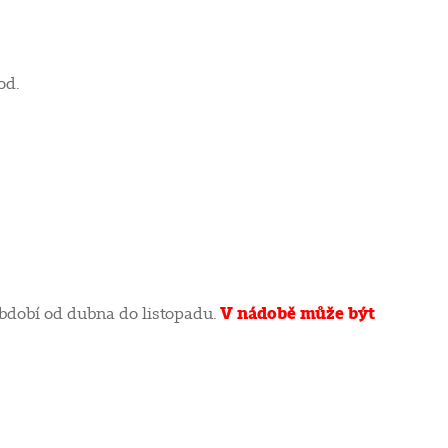
od.
V nádobě může být
období od dubna do listopadu.