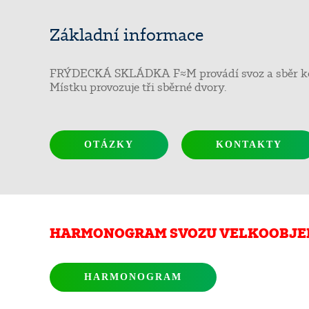
Základní informace
FRÝDECKÁ SKLÁDKA F≈M provádí svoz a sběr komu
Místku provozuje tři sběrné dvory.
OTÁZKY
KONTAKTY
HARMONOGRAM SVOZU VELKOOBJEM
HARMONOGRAM