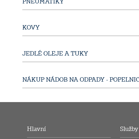
PNEUMATIKY
KOVY
JEDLÉ OLEJE A TUKY
NÁKUP NÁDOB NA ODPADY - POPELNI
Hlavní
Služby