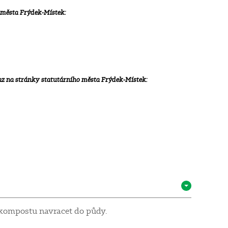
 města Frýdek-Místek:
az na stránky statutárního města Frýdek-Místek:
 kompostu navracet do půdy.