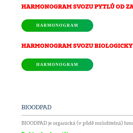
HARMONOGRAM SVOZU PYTLŮ OD ZA
HARMONOGRAM
HARMONOGRAM SVOZU BIOLOGICKY 
HARMONOGRAM
BIOODPAD
BIOODPAD je organická (v půdě rozložitelná) hmot