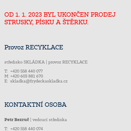
OD 1. 1. 2023 BYL UKONČEN PRODEJ
STRUSKY, PÍSKU A ŠTĚRKU.
Provoz RECYKLACE
středisko SKLÁDKA | provoz RECYKLACE
T: +420 558 440 077
M: +420 603 881 670
E:
skladka@frydeckaskladka.cz
KONTAKTNÍ OSOBA
Petr Bezruč
| vedoucí střediska
T: +420 558 440 074