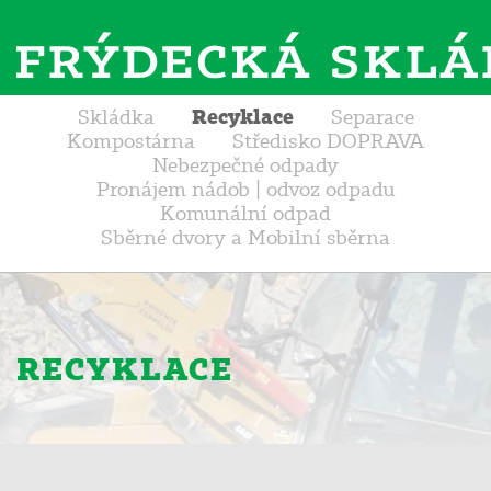
Recyklace
Skládka
Separace
Kompostárna
Středisko DOPRAVA
Nebezpečné odpady
Pronájem nádob | odvoz odpadu
Komunální odpad
Sběrné dvory a Mobilní sběrna
RECYKLACE