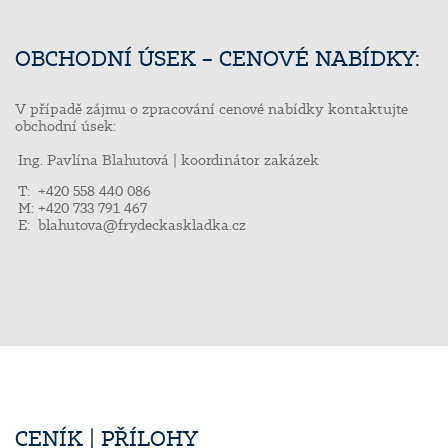
OBCHODNÍ ÚSEK – CENOVÉ NABÍDKY:
V případě zájmu o zpracování cenové nabídky kontaktujte
obchodní úsek:
Ing. Pavlína Blahutová | koordinátor zakázek
T: +420 558 440 086
M: +420 733 791 467
E:
blahutova@frydeckaskladka.cz
CENÍK | PŘÍLOHY