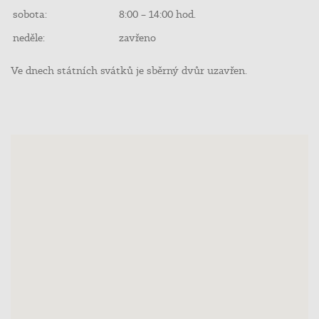
sobota:
8:00 – 14:00 hod.
neděle:
zavřeno
Ve dnech státních svátků je sběrný dvůr uzavřen.