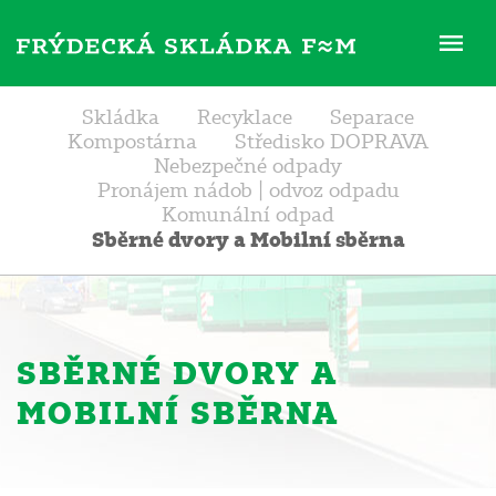
ME
Skládka
Recyklace
Separace
Kompostárna
Středisko DOPRAVA
Nebezpečné odpady
Pronájem nádob | odvoz odpadu
Komunální odpad
Sběrné dvory a Mobilní sběrna
SBĚRNÉ DVORY A
MOBILNÍ SBĚRNA