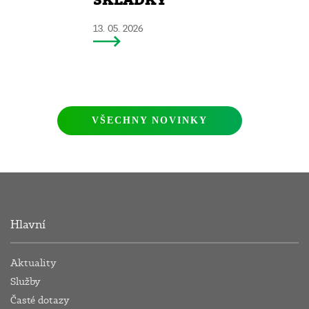
SKLÁDKY
13. 05. 2026
VŠECHNY NOVINKY
Hlavní
Aktuality
Služby
Časté dotazy