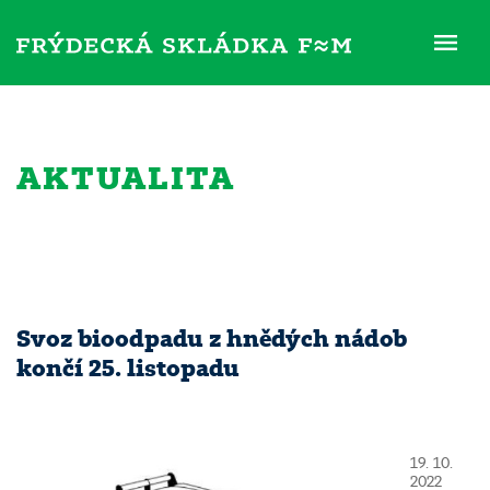
ME
AKTUALITA
Svoz bioodpadu z hnědých nádob
končí 25. listopadu
19. 10.
2022