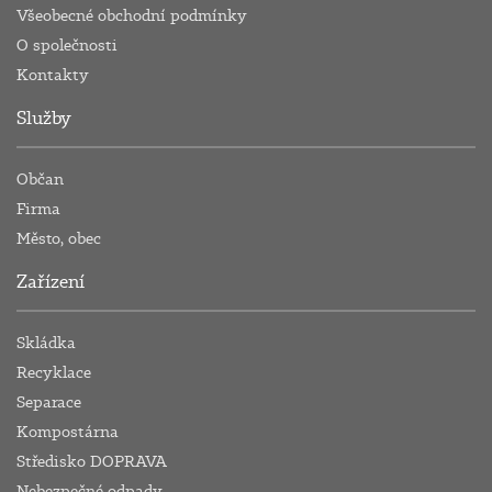
Všeobecné obchodní podmínky
O společnosti
Kontakty
Služby
Občan
Firma
Město, obec
Zařízení
Skládka
Recyklace
Separace
Kompostárna
Středisko DOPRAVA
Nebezpečné odpady