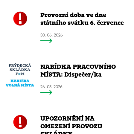
Provozní doba ve dne
státního svátku 6. července
30. 06. 2026
NABÍDKA PRACOVNÍHO
MÍSTA: Dispečer/ka
26. 05. 2026
UPOZORNĚNÍ NA
OMEZENÍ PROVOZU