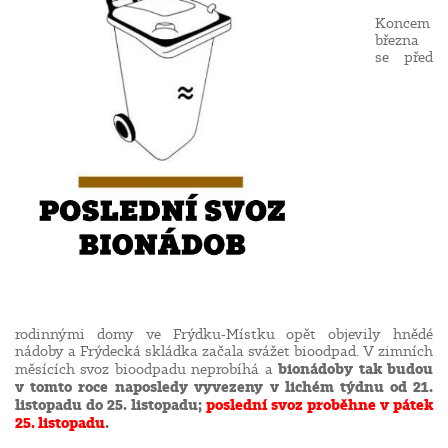
Koncem
března
se před
rodinnými domy ve Frýdku-Místku opět objevily hnědé
nádoby a Frýdecká skládka začala svážet bioodpad. V zimních
bionádoby
tak
budou
měsících svoz bioodpadu neprobíhá a
v tomto roce
naposledy vyvezeny v lichém týdnu od 21.
listopadu do 25. listopadu;
poslední svoz proběhne v pátek
25. listopadu
.