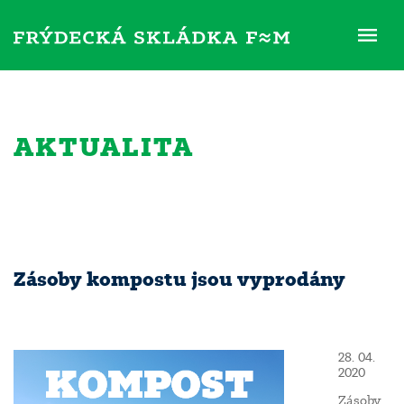
ME
AKTUALITA
Zásoby kompostu jsou vyprodány
28. 04.
2020
Zásoby