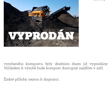
vyrobeného kompostu byly dnešním dnem již vyprodány.
Vzhledem k výrobě bude kompost dostupný nejdříve v září.
Žádné přílohy nejsou k dispozici.