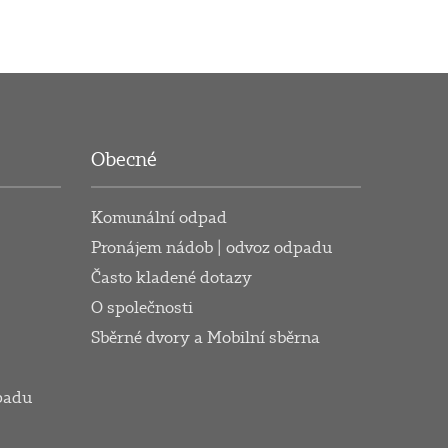
Obecné
Komunální odpad
Pronájem nádob | odvoz odpadu
Často kladené dotazy
O společnosti
Sběrné dvory a Mobilní sběrna
padu