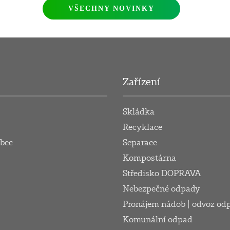
VŠECHNY NOVINKY
Zařízení
Skládka
Recyklace
obec
Separace
Kompostárna
Středisko DOPRAVA
Nebezpečné odpady
Pronájem nádob | odvoz od
Komunální odpad