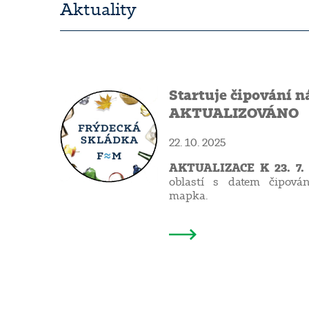
Aktuality
Startuje čipování n
AKTUALIZOVÁNO
22. 10. 2025
AKTUALIZACE K 23. 7.
oblastí s datem čipován
mapka.