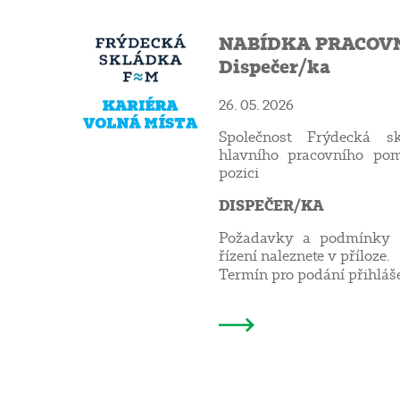
NABÍDKA PRACOVN
Dispečer/ka
26. 05. 2026
Společnost Frýdecká sk
hlavního pracovního pom
pozici
DISPEČER/KA
Požadavky a podmínky v
řízení naleznete v příloze.
Termín pro podání přihláš