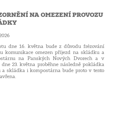
ZORNĚNÍ NA OMEZENÍ PROVOZU
ÁDKY
 2026
tu dne 16. května bude z důvodu frézování
hu komunikace omezen příjezd na skládku a
stárnu na Panských Nových Dvorech a v
 dne 23. května proběhne následně pokládka
u a skládka i kompostárna bude proto v tento
avřena.