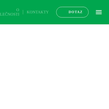
O
KONTAKTY
ME
DOTAZ
LEČNOSTI