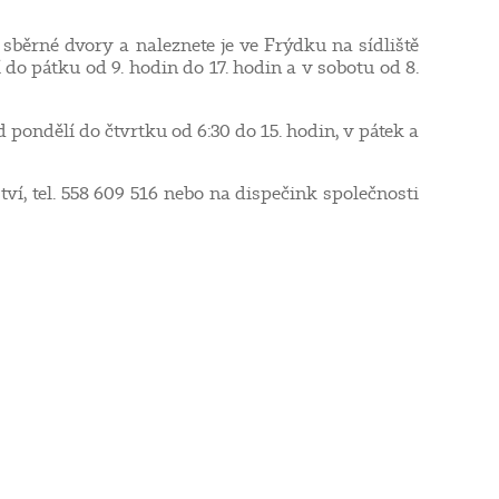
běrné dvory a naleznete je ve Frýdku na sídliště
o pátku od 9. hodin do 17. hodin a v sobotu od 8.
ondělí do čtvrtku od 6:30 do 15. hodin, v pátek a
í, tel. 558 609 516 nebo na dispečink společnosti