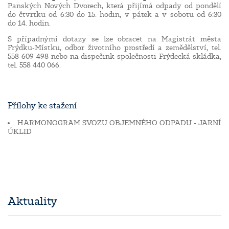
Panských Nových Dvorech, která přijímá odpady od pondělí
do čtvrtku od 6:30 do 15. hodin, v pátek a v sobotu od 6:30
do 14. hodin.
S případnými dotazy se lze obracet na Magistrát města
Frýdku-Místku, odbor životního prostředí a zemědělství, tel.
558 609 498 nebo na dispečink společnosti Frýdecká skládka,
tel. 558 440 066.
Přílohy ke stažení
HARMONOGRAM SVOZU OBJEMNÉHO ODPADU - JARNÍ
ÚKLID
Aktuality